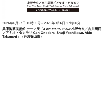
2026年6月27日 10時00分～2026年9月6日 17時00分
兵庫陶芸美術館 テーマ展「3 Artists to know 小野寺玄／吉川周而
／アキオ・タカモリ Gen Onodera, Shuji Yoshikawa, Akio
Takamori」（丹波篠山市）