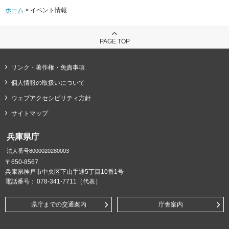
ホーム
> イベント情報
PAGE TOP
リンク・著作権・免責事項
個人情報の取扱いについて
ウェブアクセシビリティ方針
サイトマップ
兵庫県庁
法人番号8000020280003
〒650-8567
兵庫県神戸市中央区下山手通5丁目10番1号
電話番号：
078-341-7711（代表）
県庁までの交通案内
庁舎案内