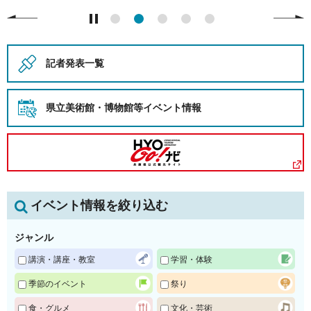
記者発表一覧
県立美術館・博物館等
イベント情報
イベント情報を絞り込む
ジャンル
講演・講座・教室
学習・体験
季節のイベント
祭り
食・グルメ
文化・芸術