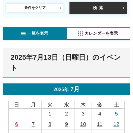
条件をクリア
一覧を表示
カレンダーを表示
2025年7月13日（日曜日）のイベン
ト
7月
2025年
日
月
火
水
木
金
土
1
2
3
4
5
6
7
8
9
10
11
12