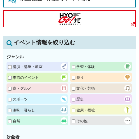
イベント情報を絞り込む
ジャンル
講演・講座・教室
学習・体験
季節のイベント
祭り
食・グルメ
文化・芸術
スポーツ
歴史
趣味・暮らし
健康・福祉
自然
その他
対象者