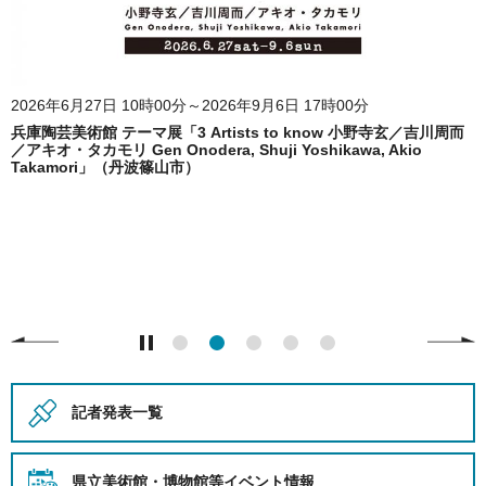
2026年6月27日 10時00分～2026年9月6日 17時00分
兵庫陶芸美術館 テーマ展「3 Artists to know 小野寺玄／吉川周而
／アキオ・タカモリ Gen Onodera, Shuji Yoshikawa, Akio
Takamori」（丹波篠山市）
記者発表一覧
県立美術館・博物館等
イベント情報