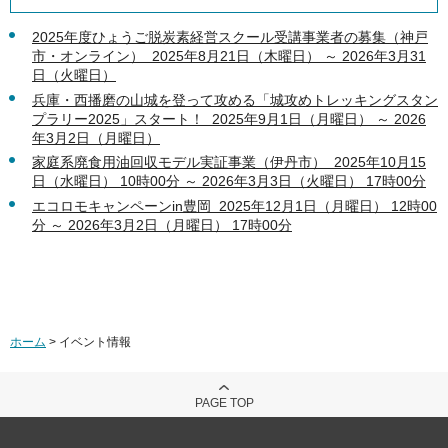
2025年度ひょうご脱炭素経営スクール受講事業者の募集（神戸
市・オンライン） 2025年8月21日（木曜日） ～ 2026年3月31
日（火曜日）
兵庫・西播磨の山城を登って攻める「城攻めトレッキングスタン
プラリー2025」スタート！ 2025年9月1日（月曜日） ～ 2026
年3月2日（月曜日）
家庭系廃食用油回収モデル実証事業（伊丹市） 2025年10月15
日（水曜日） 10時00分 ～ 2026年3月3日（火曜日） 17時00分
エコロモキャンペーンin豊岡 2025年12月1日（月曜日） 12時00
分 ～ 2026年3月2日（月曜日） 17時00分
ホーム
> イベント情報
PAGE TOP