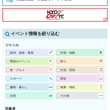
イベント情報を絞り込む
ジャンル
講演・講座・教室
学習・体験
季節のイベント
祭り
食・グルメ
文化・芸術
スポーツ
歴史
趣味・暮らし
健康・福祉
自然
その他
対象者