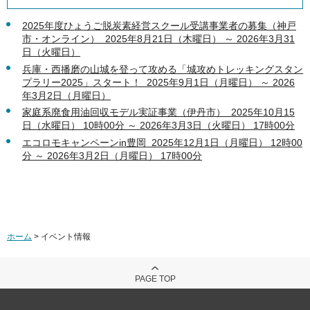
2025年度ひょうご脱炭素経営スクール受講事業者の募集（神戸
市・オンライン） 2025年8月21日（木曜日） ～ 2026年3月31
日（火曜日）
兵庫・西播磨の山城を登って攻める「城攻めトレッキングスタン
プラリー2025」スタート！ 2025年9月1日（月曜日） ～ 2026
年3月2日（月曜日）
家庭系廃食用油回収モデル実証事業（伊丹市） 2025年10月15
日（水曜日） 10時00分 ～ 2026年3月3日（火曜日） 17時00分
エコロモキャンペーンin豊岡 2025年12月1日（月曜日） 12時00
分 ～ 2026年3月2日（月曜日） 17時00分
ホーム
> イベント情報
PAGE TOP