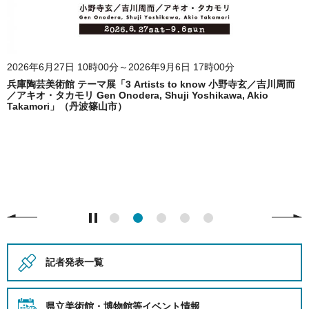
2026年6月27日 10時00分～2026年9月6日 17時00分
兵庫陶芸美術館 テーマ展「3 Artists to know 小野寺玄／吉川周而
／アキオ・タカモリ Gen Onodera, Shuji Yoshikawa, Akio
Takamori」（丹波篠山市）
記者発表一覧
県立美術館・博物館等
イベント情報