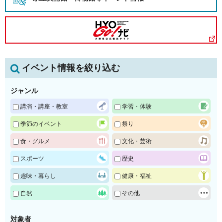
イベント情報を絞り込む
ジャンル
講演・講座・教室
学習・体験
季節のイベント
祭り
食・グルメ
文化・芸術
スポーツ
歴史
趣味・暮らし
健康・福祉
自然
その他
対象者