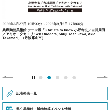
2026年6月27日 10時00分～2026年9月6日 17時00分
兵庫陶芸美術館 テーマ展「3 Artists to know 小野寺玄／吉川周而
／アキオ・タカモリ Gen Onodera, Shuji Yoshikawa, Akio
Takamori」（丹波篠山市）
記者発表一覧
県立美術館・博物館等
イベント情報