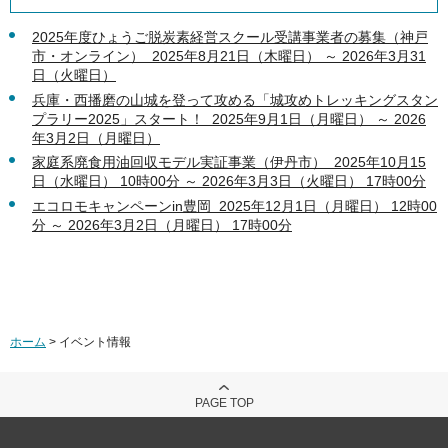
2025年度ひょうご脱炭素経営スクール受講事業者の募集（神戸
市・オンライン） 2025年8月21日（木曜日） ～ 2026年3月31
日（火曜日）
兵庫・西播磨の山城を登って攻める「城攻めトレッキングスタン
プラリー2025」スタート！ 2025年9月1日（月曜日） ～ 2026
年3月2日（月曜日）
家庭系廃食用油回収モデル実証事業（伊丹市） 2025年10月15
日（水曜日） 10時00分 ～ 2026年3月3日（火曜日） 17時00分
エコロモキャンペーンin豊岡 2025年12月1日（月曜日） 12時00
分 ～ 2026年3月2日（月曜日） 17時00分
ホーム
> イベント情報
PAGE TOP