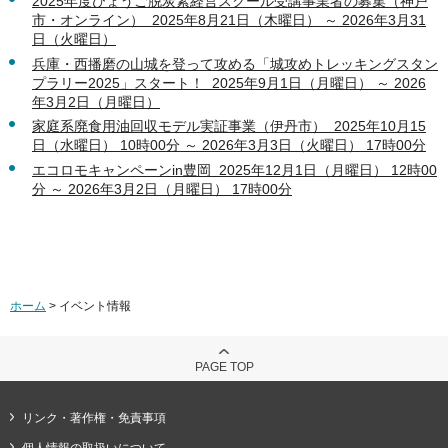
2025年度ひょうご脱炭素経営スクール受講事業者の募集（神戸
市・オンライン） 2025年8月21日（木曜日） ～ 2026年3月31
日（火曜日）
兵庫・西播磨の山城を登って攻める「城攻めトレッキングスタン
プラリー2025」スタート！ 2025年9月1日（月曜日） ～ 2026
年3月2日（月曜日）
家庭系廃食用油回収モデル実証事業（伊丹市） 2025年10月15
日（水曜日） 10時00分 ～ 2026年3月3日（火曜日） 17時00分
エコロモキャンペーンin豊岡 2025年12月1日（月曜日） 12時00
分 ～ 2026年3月2日（月曜日） 17時00分
ホーム
> イベント情報
PAGE TOP
リンク・著作権・免責事項