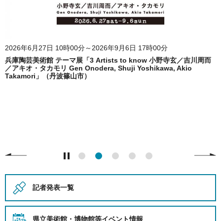
2026年6月27日 10時00分～2026年9月6日 17時00分
兵庫陶芸美術館 テーマ展「3 Artists to know 小野寺玄／吉川周而
／アキオ・タカモリ Gen Onodera, Shuji Yoshikawa, Akio
Takamori」（丹波篠山市）
記者発表一覧
県立美術館・博物館等
イベント情報