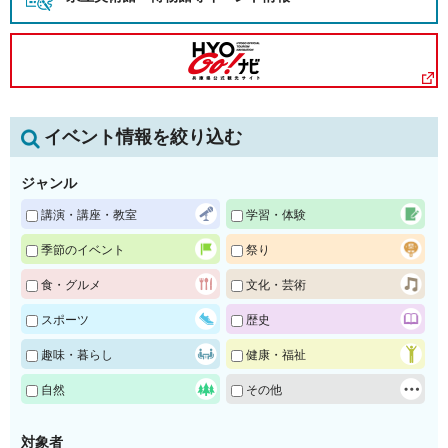
イベント情報を絞り込む
ジャンル
講演・講座・教室
学習・体験
季節のイベント
祭り
食・グルメ
文化・芸術
スポーツ
歴史
趣味・暮らし
健康・福祉
自然
その他
対象者