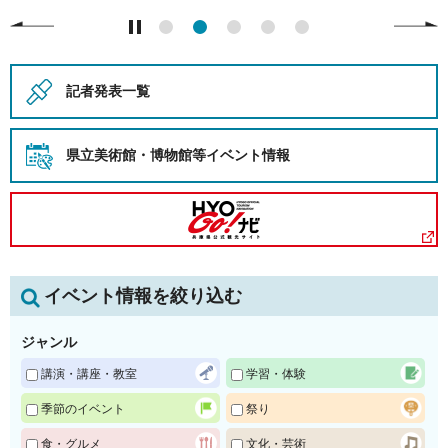
記者発表一覧
県立美術館・博物館等
イベント情報
イベント情報を絞り込む
ジャンル
講演・講座・教室
学習・体験
季節のイベント
祭り
食・グルメ
文化・芸術