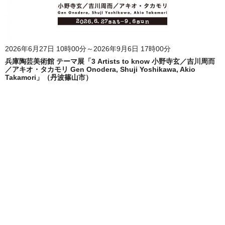
2026年6月27日 10時00分～2026年9月6日 17時00分
兵庫陶芸美術館 テーマ展「3 Artists to know 小野寺玄／吉川周而
／アキオ・タカモリ Gen Onodera, Shuji Yoshikawa, Akio
Takamori」（丹波篠山市）