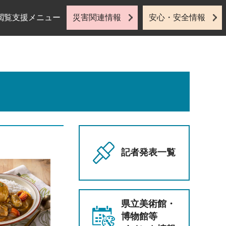
閲覧支援メニュー
災害関連情報
安心・安全情報
記者発表一覧
県立美術館・
博物館等