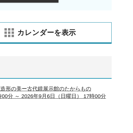
カレンダーを表示
「造形の美ー古代鏡展示館のたからもの
00分 ～ 2026年9月6日（日曜日） 17時00分