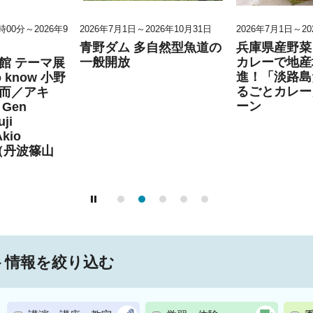
0時00分～2026年9
2026年7月1日～2026年10月31日
2026年7月1日～20
青野ダム 多自然型魚道の
兵庫県産野菜
一般開放
カレーで地産
館 テーマ展
進！「淡路島
to know 小野
るごとカレー
而／アキ
ーン
Gen
ji
Akio
」（丹波篠山
ト情報を絞り込む