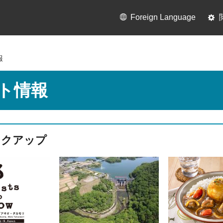
Foreign Language
報
ト情報
ックアップ