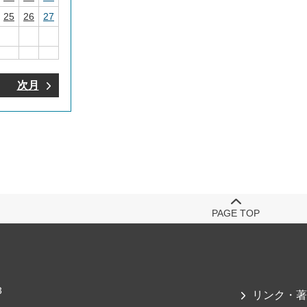
25
26
27
次月
PAGE TOP
3
リンク・著