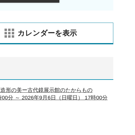
カレンダーを表示
「造形の美ー古代鏡展示館のたからもの
00分 ～ 2026年9月6日（日曜日） 17時00分