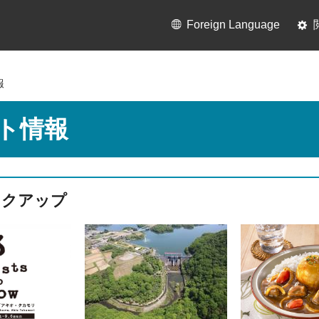
Foreign Language
報
ト情報
ックアップ