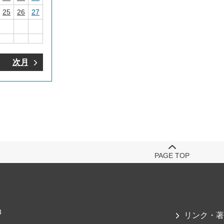
25
26
27
次月
PAGE TOP
3
リンク・著