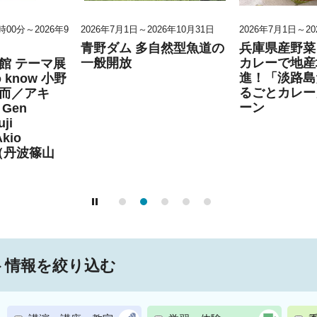
0時00分～2026年9
2026年7月1日～2026年10月31日
2026年7月1日～20
青野ダム 多自然型魚道の
兵庫県産野菜
一般開放
カレーで地産
館 テーマ展
進！「淡路島
to know 小野
るごとカレー
而／アキ
ーン
Gen
ji
Akio
」（丹波篠山
ト情報を絞り込む