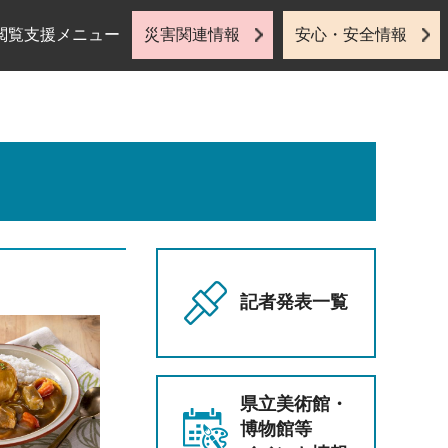
閲覧支援メニュー
災害関連情報
安心・安全情報
記者発表一覧
県立美術館・
博物館等