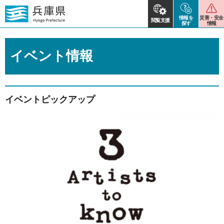
情報を
災害・安全
閲覧支援
探す
情報
イベント情報
イベントピックアップ
2