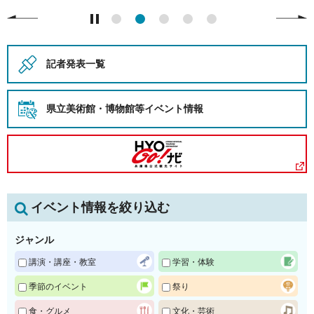
記者発表一覧
県立美術館・博物館等
イベント情報
イベント情報を絞り込む
ジャンル
講演・講座・教室
学習・体験
季節のイベント
祭り
食・グルメ
文化・芸術