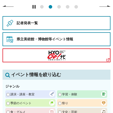
記者発表一覧
県立美術館・博物館等
イベント情報
イベント情報を絞り込む
ジャンル
講演・講座・教室
学習・体験
季節のイベント
祭り
食・グルメ
文化・芸術