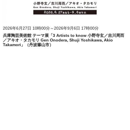
2026年6月27日 10時00分～2026年9月6日 17時00分
兵庫陶芸美術館 テーマ展「3 Artists to know 小野寺玄／吉川周而
／アキオ・タカモリ Gen Onodera, Shuji Yoshikawa, Akio
Takamori」（丹波篠山市）