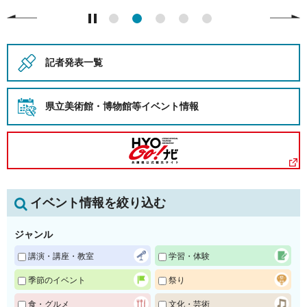
記者発表一覧
県立美術館・博物館等
イベント情報
イベント情報を絞り込む
ジャンル
講演・講座・教室
学習・体験
季節のイベント
祭り
食・グルメ
文化・芸術