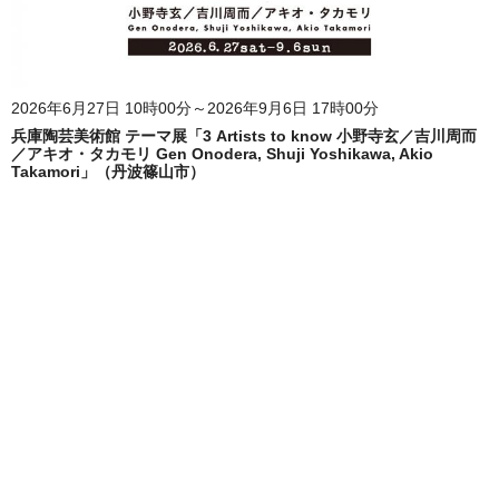
2026年6月27日 10時00分～2026年9月6日 17時00分
兵庫陶芸美術館 テーマ展「3 Artists to know 小野寺玄／吉川周而
／アキオ・タカモリ Gen Onodera, Shuji Yoshikawa, Akio
Takamori」（丹波篠山市）