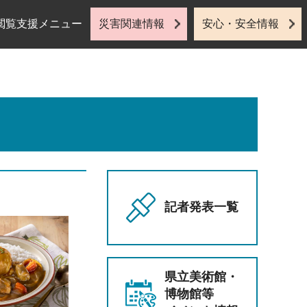
閲覧支援メニュー
災害関連情報
安心・安全情報
記者発表一覧
県立美術館・
博物館等