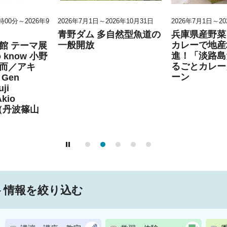
0時00分～2026年9
2026年7月1日～2026年10月31日
2026年7月1日～20
青野ダム 多自然型魚道の
兵庫県産野菜
一般開放
カレーで地産
館 テーマ展
進！「淡路島
to know 小野
るごとカレー
而／アキ
ーン
Gen
ji
Akio
」（丹波篠山
ト情報を絞り込む