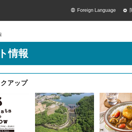
Foreign Language
報
ト情報
ックアップ