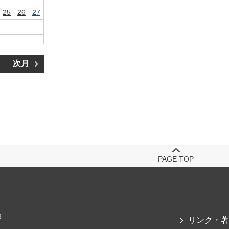
25
26
27
次月
PAGE TOP
3
リンク・著