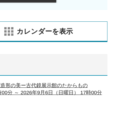
カレンダーを表示
「造形の美ー古代鏡展示館のたからもの
00分 ～ 2026年9月6日（日曜日） 17時00分