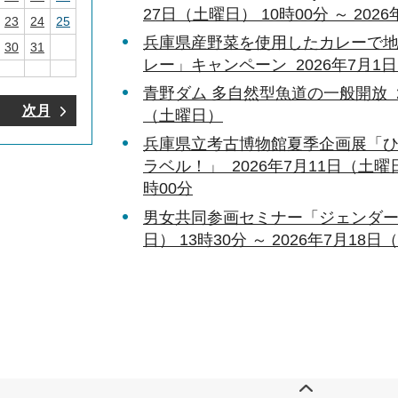
27日（土曜日） 10時00分 ～ 202
23
24
25
兵庫県産野菜を使用したカレーで
30
31
レー」キャンペーン 2026年7月1日
青野ダム 多自然型魚道の一般開放 20
次月
（土曜日）
兵庫県立考古博物館夏季企画展「ひ
ラベル！」 2026年7月11日（土曜日）
時00分
男女共同参画セミナー「ジェンダーの
日） 13時30分 ～ 2026年7月18日