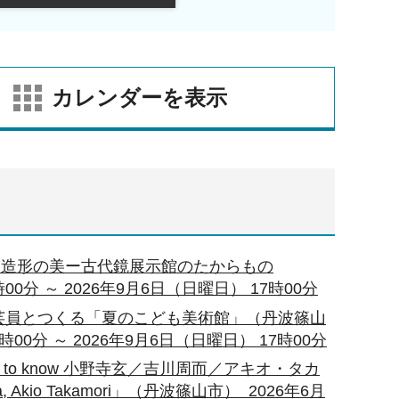
カレンダーを表示
「造形の美ー古代鏡展示館のたからもの
00分 ～ 2026年9月6日（日曜日） 17時00分
芸員とつくる「夏のこども美術館」（丹波篠山
時00分 ～ 2026年9月6日（日曜日） 17時00分
ts to know 小野寺玄／吉川周而／アキオ・タカ
kawa, Akio Takamori」（丹波篠山市） 2026年6月