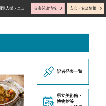
閲覧支援メニュー
災害関連情報
安心・安全情報
記者発表一覧
県立美術館・
博物館等