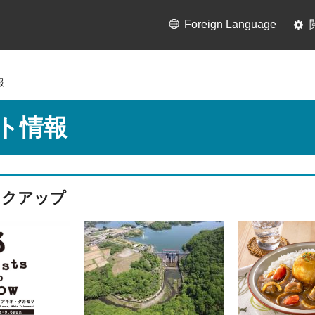
Foreign Language
報
ト情報
ックアップ