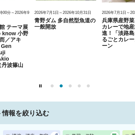
0時00分～2026年9
2026年7月1日～2026年10月31日
2026年7月1日～20
青野ダム 多自然型魚道の
兵庫県産野菜
一般開放
カレーで地産
館 テーマ展
進！「淡路島
to know 小野
るごとカレー
而／アキ
ーン
Gen
ji
Akio
」（丹波篠山
ト情報を絞り込む