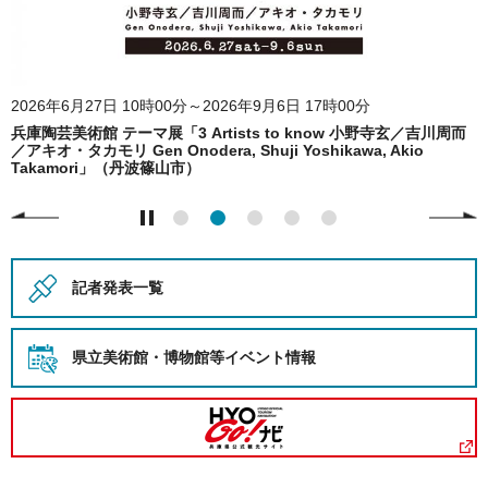
2026年6月27日 10時00分～2026年9月6日 17時00分
兵庫陶芸美術館 テーマ展「3 Artists to know 小野寺玄／吉川周而
／アキオ・タカモリ Gen Onodera, Shuji Yoshikawa, Akio
Takamori」（丹波篠山市）
記者発表一覧
県立美術館・博物館等
イベント情報