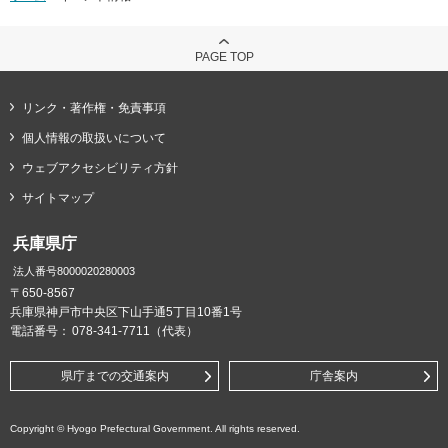
PAGE TOP
リンク・著作権・免責事項
個人情報の取扱いについて
ウェブアクセシビリティ方針
サイトマップ
兵庫県庁
法人番号8000020280003
〒650-8567
兵庫県神戸市中央区下山手通5丁目10番1号
電話番号：
078-341-7711（代表）
県庁までの交通案内
庁舎案内
Copyright © Hyogo Prefectural Government. All rights reserved.