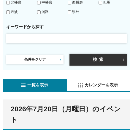
北播磨
中播磨
西播磨
但馬
丹波
淡路
県外
キーワードから探す
条件をクリア
一覧を表示
カレンダーを表示
2026年7月20日（月曜日）のイベン
ト