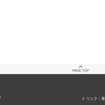
PAGE TOP
3
リンク・著