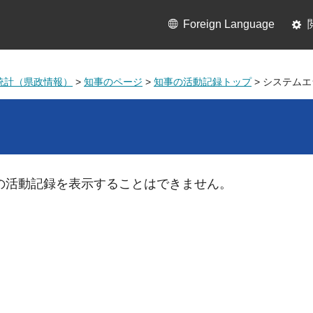
Foreign Language
統計（県政情報）
>
知事のページ
>
知事の活動記録トップ
> システム
の活動記録を表示することはできません。