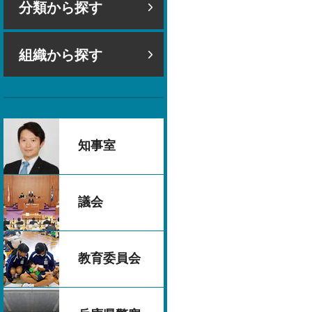
分類から探す
組織から探す
知事室
議会
教育委員会