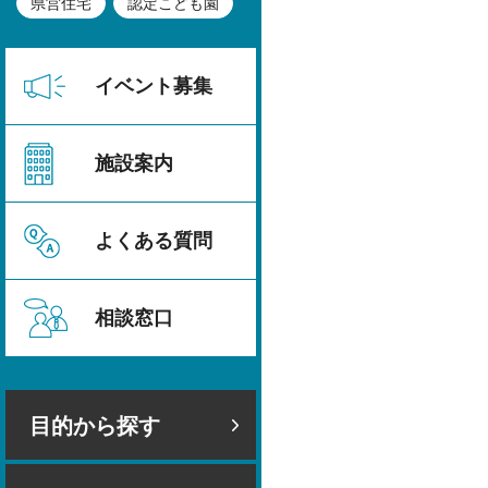
県営住宅
認定こども園
イベント募集
施設案内
よくある質問
相談窓口
目的から探す