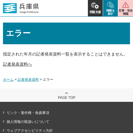
情報を
災害・安全
閲覧支援
探す
情報
エラー
指定された年月の記者発表資料一覧を表示することはできません。
記者発表資料へ
ホーム
>
記者発表資料
> エラー
PAGE TOP
リンク・著作権・免責事項
個人情報の取扱いについて
ウェブアクセシビリティ方針