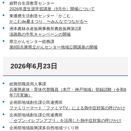
嬉野台生涯教育センター
2026年度生涯学習講座（9月分）開催について
東播磨生活創造センター「かこむ」
かこむde夏まつり 〜みんなでつながる〜
洲本農林水産振興事務所農政振興第2課
淡路島の牛乳キャンペーンの開催
県立がんセンター総務課
第8回兵庫県立がんセンター地域公開講座の開催
2026年6月23日
総務部職員局人事課
兵庫県産休・育休代替職員（本庁・神戸地域）登録試験（令和8
年7月実施）
企画部地域創生課公民連携班
ファミリーマート「ファミマTV」による熱中症対策の呼びかけ
企画部地域創生課公民連携班
「セブン-イレブンアプリ」を活用した熱中症対策の呼びかけ
企画部地域振興課多自然地域づくり班