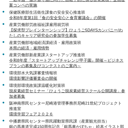
案コンペの実施
保健医療部生活衛生課食の安全安心推進班
令和8年度第1回『食の安全安心と食育審議会』の開催
産業労働部労政福祉課雇用就労班
【探求型プレインターンシップ】ひょうご5DAYSカンパニー/わ
たしのキャリア研究会の参加学生募集
産業労働部地域経済課経済・雇用政策班
本県の経済・雇用情勢
産業労働部新産業課スタートアップ推進班
令和8年度『スタートアップチャレンジ甲子園』開催～ビジネス
プランの募集及びコンテストのご案内～
環境部水大気課審査情報班
環境影響評価審査会の開催
環境部環境政策課温暖化対策班
脱炭素経営セミナー「ひょうご脱炭素経営スクール公開講座」参
加者募集
阪神南県民センター尼崎港管理事務所尼崎21世紀プロジェクト
推進室
環境学習フェア２０２６
中播磨県民センター県民躍動室県民課（産業観光担当）
銀の馬車道完成150周年記念「銀馬車かぼちゃ」絵本イラスト部