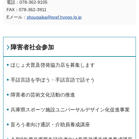
電話：078-362-9105
FAX：078-362-3911
Eメール：
shougaika@pref.hyogo.lg.jp
障害者社会参加
ほじょ犬普及啓発協力店を募集します
手話言語を学ぼう・手話言語で話そう
障害者の芸術文化活動の推進
兵庫県スポーツ施設ユニバーサルデザイン化促進事業
盲ろう者向け通訳・介助員養成講座