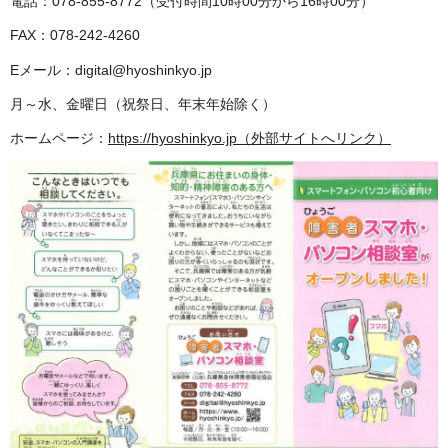
電話：078-855-8772（受付時間10時00分から16時00分）
FAX：078-242-4260
Eメール：digital@hyoshinkyo.jp
月～水、金曜日（祝祭日、年末年始除く）
ホームページ：
https://hyoshinkyo.jp（外部サイトへリンク）