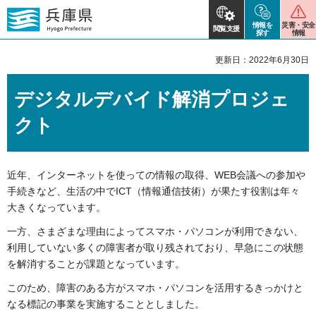
情報を
災害・安全
閲覧支援
探す
情報
更新日：2022年6月30日
デジタルデバイド解消プロジェ
クト
近年、インターネットを使っての情報の取得、WEB会議への参加や
手続きなど、生活の中でICT（情報通信技術）が果たす役割は年々
大きくなっています。
一方、さまざまな理由によってスマホ・パソコンが利用できない、
利用していない多くの障害者が取り残されており、早急にこの状態
を解消することが課題となっています。
このため、障害のある方がスマホ・パソコンを活用するきっかけと
なる標記の事業を実施することとしました。