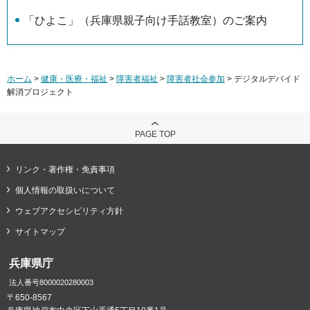
「ひよこ」（兵庫県親子向け手話教室）のご案内
ホーム
>
健康・医療・福祉
>
障害者福祉
>
障害者社会参加
> デジタルデバイド
解消プロジェクト
PAGE TOP
リンク・著作権・免責事項
個人情報の取扱いについて
ウェブアクセシビリティ方針
サイトマップ
兵庫県庁
法人番号8000020280003
〒650-8567