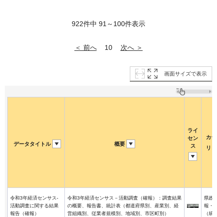
922件中 91～100件表示
＜ 前へ
次へ ＞
10
画面サイズで表示
ライ
カテ
セン
データタイトル
概要
ス
リ
令和3年経済センサス-
令和3年経済センサス－活動調査（確報）：調査結果
県政
活動調査に関する結果
の概要、報告書、統計表（都道府県別、産業別、経
報・
報告（確報）
営組織別、従業者規模別、地域別、市区町別）
（統