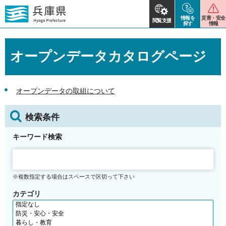
情報を
災害・安全
閲覧支援
探す
情報
オープンデータカタログページ
オープンデータの取組について
検索条件
キーワード検索
※複数指定する場合はスペースで区切って下さい
カテゴリ