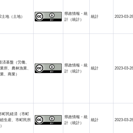
県政情報・統
-2土地（土地）
統計
2023-03-2
計（統計）
経済基盤（労働、
県政情報・統
業所、農林漁業、
統計
2023-03-2
計（統計）
業、商業）
市町民経済（市町
県政情報・統
総生産、市町民所
統計
2023-03-2
計（統計）
）