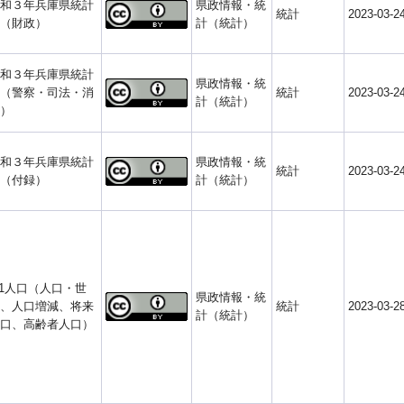
和３年兵庫県統計
県政情報・統
統計
2023-03-2
（財政）
計（統計）
和３年兵庫県統計
県政情報・統
（警察・司法・消
統計
2023-03-2
計（統計）
）
和３年兵庫県統計
県政情報・統
統計
2023-03-2
（付録）
計（統計）
-1人口（人口・世
県政情報・統
、人口増減、将来
統計
2023-03-2
計（統計）
口、高齢者人口）