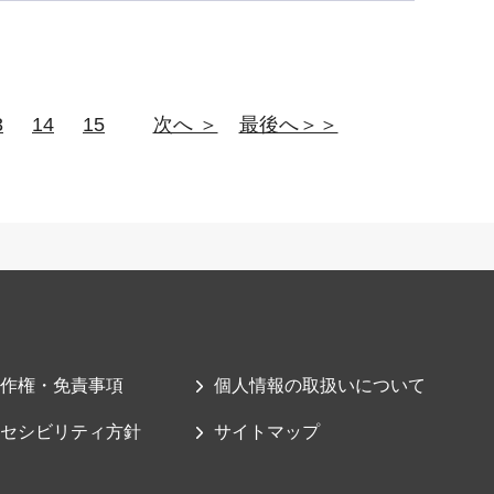
3
14
15
次へ ＞
最後へ＞＞
作権・免責事項
個人情報の取扱いについて
セシビリティ方針
サイトマップ