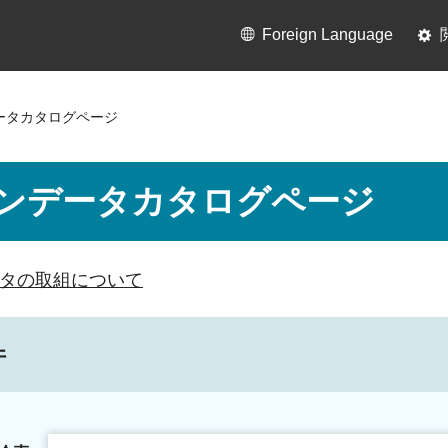
Foreign Language
ータカタログページ
ンデータカタログページ
タの取組について
件