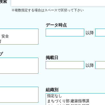
検索
※複数指定する場合はスペースで区切って下さい
データ時点
以降
プ
掲載日
以降
組織別