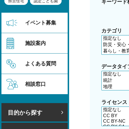
県営住宅
認定こども園
キーワード
イベント募集
カテゴリ
施設案内
よくある質問
データタイ
相談窓口
ライセンス
目的から探す