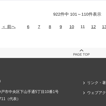
922件中 101～110件表示
＜ 前へ
6
7
8
9
10
11
12
1
PAGE TOP
3
リンク・著
戸市中央区下山手通5丁目10番1号
ウェブアク
-7711（代表）