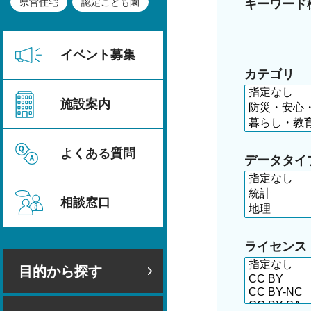
県営住宅
認定こども園
キーワード
イベント募集
カテゴリ
施設案内
よくある質問
データタイ
相談窓口
ライセンス
目的から探す