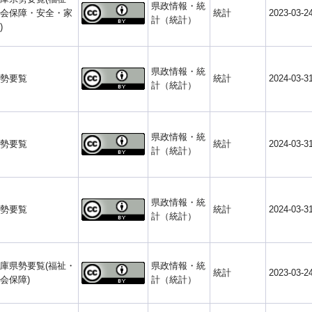
県政情報・統
会保障・安全・家
統計
2023-03-2
計（統計）
)
県政情報・統
勢要覧
統計
2024-03-3
計（統計）
県政情報・統
勢要覧
統計
2024-03-3
計（統計）
県政情報・統
勢要覧
統計
2024-03-3
計（統計）
庫県勢要覧(福祉・
県政情報・統
統計
2023-03-2
会保障)
計（統計）