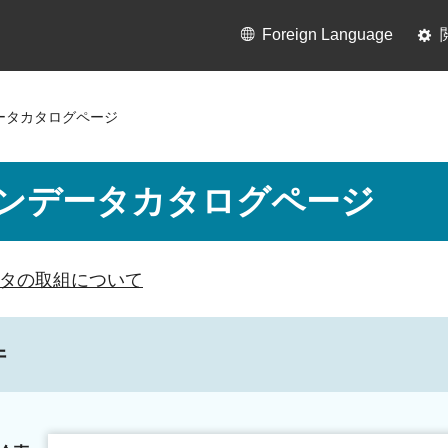
Foreign Language
ータカタログページ
ンデータカタログページ
タの取組について
件