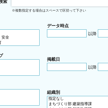
検索
※複数指定する場合はスペースで区切って下さい
データ時点
以降
プ
掲載日
以降
組織別