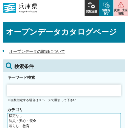
情報を
災害・安全
閲覧支援
探す
情報
オープンデータカタログページ
オープンデータの取組について
検索条件
キーワード検索
※複数指定する場合はスペースで区切って下さい
カテゴリ