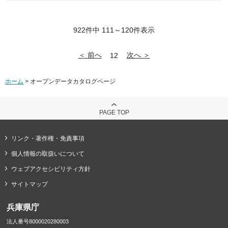
922件中 111～120件表示
＜ 前へ
次へ ＞
12
ホーム
> オープンデータカタログページ
PAGE TOP
リンク・著作権・免責事項
個人情報の取扱いについて
ウェブアクセシビリティ方針
サイトマップ
兵庫県庁
法人番号8000020280003