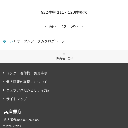
922件中 111～120件表示
＜ 前へ
次へ ＞
12
ホーム
> オープンデータカタログページ
PAGE TOP
リンク・著作権・免責事項
個人情報の取扱いについて
ウェブアクセシビリティ方針
サイトマップ
兵庫県庁
法人番号8000020280003
〒650-8567