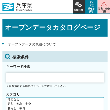
情報を
災害・安全
閲覧支援
探す
情報
オープンデータカタログページ
オープンデータの取組について
検索条件
キーワード検索
※複数指定する場合はスペースで区切って下さい
カテゴリ