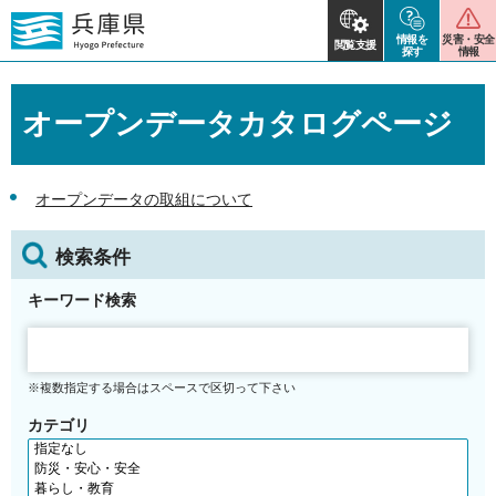
情報を
災害・安全
閲覧支援
探す
情報
オープンデータカタログページ
オープンデータの取組について
検索条件
キーワード検索
※複数指定する場合はスペースで区切って下さい
カテゴリ