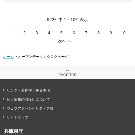
922件中 1～10件表示
1
2
3
4
5
6
7
8
9
10
次へ ＞
ホーム
> オープンデータカタログページ
PAGE TOP
リンク・著作権・免責事項
個人情報の取扱いについて
ウェブアクセシビリティ方針
サイトマップ
兵庫県庁