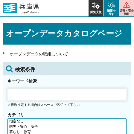
情報を
災害・安全
閲覧支援
探す
情報
オープンデータカタログページ
オープンデータの取組について
検索条件
キーワード検索
※複数指定する場合はスペースで区切って下さい
カテゴリ