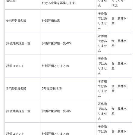
援企業
りませ
ちづくり・
だける企業を募集します。
ん
環境
著作物
ではあ
食・農林水
6年度委員名簿
外部評価結果
りませ
産
ん
著作物
ではあ
食・農林水
評価対象課題一覧
評価対象課題一覧-R5
りませ
産
ん
著作物
ではあ
食・農林水
評価コメント
外部評価とりまとめ
りませ
産
ん
著作物
ではあ
食・農林水
5年度委員名簿
5年度委員名簿
りませ
産
ん
著作物
ではあ
食・農林水
評価対象課題一覧
評価対象課題一覧-R5
りませ
産
ん
著作物
ではあ
食・農林水
評価コメント
外部評価とりまとめ