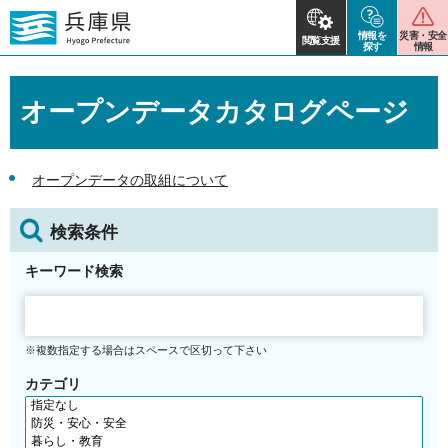
情報を
災害・安全
閲覧支援
探す
情報
オープンデータカタログページ
オープンデータの取組について
検索条件
キーワード検索
※複数指定する場合はスペースで区切って下さい
カテゴリ