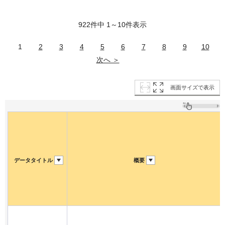
922件中 1～10件表示
1
2
3
4
5
6
7
8
9
10
次へ ＞
画面サイズで表示
データタイトル
概要