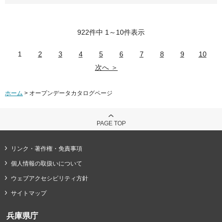
922件中 1～10件表示
1
2
3
4
5
6
7
8
9
10
次へ ＞
ホーム
> オープンデータカタログページ
PAGE TOP
リンク・著作権・免責事項
個人情報の取扱いについて
ウェブアクセシビリティ方針
サイトマップ
兵庫県庁