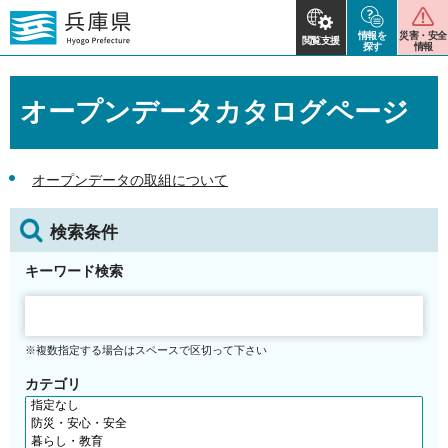
情報を
災害・安全
閲覧支援
探す
情報
オープンデータカタログページ
オープンデータの取組について
検索条件
キーワード検索
※複数指定する場合はスペースで区切って下さい
カテゴリ