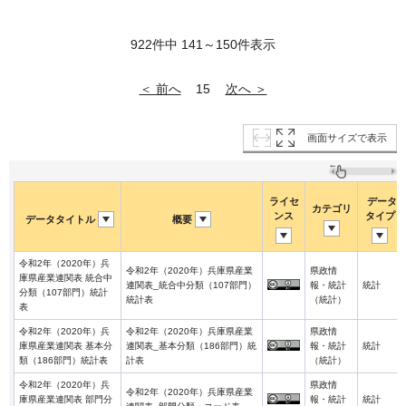
922件中 141～150件表示
＜ 前へ
次へ ＞
15
画面サイズで表示
ライセ
データ
カテゴリ
ンス
タイプ
データタイトル
概要
令和2年（2020年）兵
令和2年（2020年）兵庫県産業
県政情
庫県産業連関表 統合中
連関表_統合中分類（107部門）
報・統計
統計
分類（107部門）統計
統計表
（統計）
表
令和2年（2020年）兵
令和2年（2020年）兵庫県産業
県政情
庫県産業連関表 基本分
連関表_基本分類（186部門）統
報・統計
統計
類（186部門）統計表
計表
（統計）
令和2年（2020年）兵
県政情
令和2年（2020年）兵庫県産業
庫県産業連関表 部門分
報・統計
統計