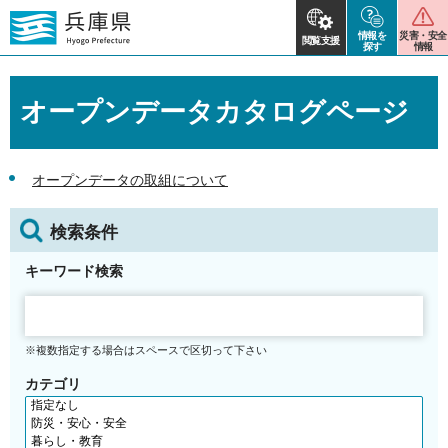
情報を
災害・安全
閲覧支援
探す
情報
オープンデータカタログページ
オープンデータの取組について
検索条件
キーワード検索
※複数指定する場合はスペースで区切って下さい
カテゴリ