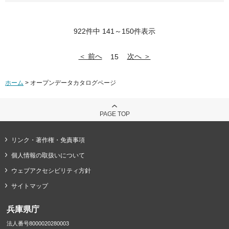
922件中 141～150件表示
＜ 前へ
次へ ＞
15
ホーム
> オープンデータカタログページ
PAGE TOP
リンク・著作権・免責事項
個人情報の取扱いについて
ウェブアクセシビリティ方針
サイトマップ
兵庫県庁
法人番号8000020280003