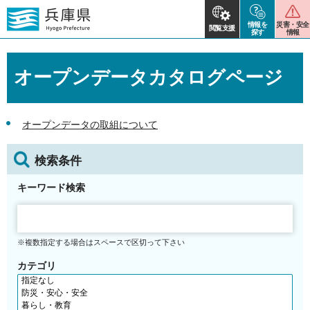
情報を
災害・安全
閲覧支援
探す
情報
オープンデータカタログページ
オープンデータの取組について
検索条件
キーワード検索
※複数指定する場合はスペースで区切って下さい
カテゴリ