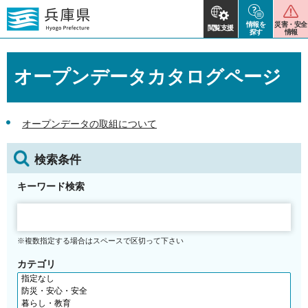
情報を
災害・安全
閲覧支援
探す
情報
オープンデータカタログページ
オープンデータの取組について
検索条件
キーワード検索
※複数指定する場合はスペースで区切って下さい
カテゴリ