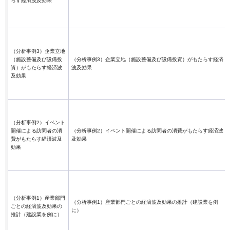
らす経済波及効果
（分析事例3）企業立地
（施設整備及び設備投
（分析事例3）企業立地（施設整備及び設備投資）がもたらす経済
資）がもたらす経済波
波及効果
及効果
（分析事例2）イベント
開催による訪問者の消
（分析事例2）イベント開催による訪問者の消費がもたらす経済波
費がもたらす経済波及
及効果
効果
（分析事例1）産業部門
（分析事例1）産業部門ごとの経済波及効果の推計（建設業を例
ごとの経済波及効果の
に）
推計（建設業を例に）