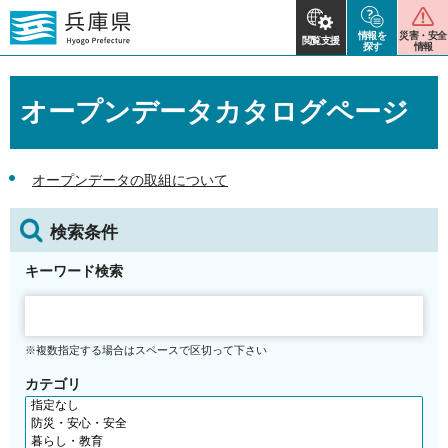
情報を
災害・安全
閲覧支援
探す
情報
オープンデータカタログページ
オープンデータの取組について
検索条件
キーワード検索
※複数指定する場合はスペースで区切って下さい
カテゴリ