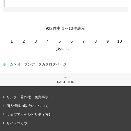
922件中 1～10件表示
1
2
3
4
5
6
7
8
9
10
次へ ＞
ホーム
> オープンデータカタログページ
PAGE TOP
リンク・著作権・免責事項
個人情報の取扱いについて
ウェブアクセシビリティ方針
サイトマップ