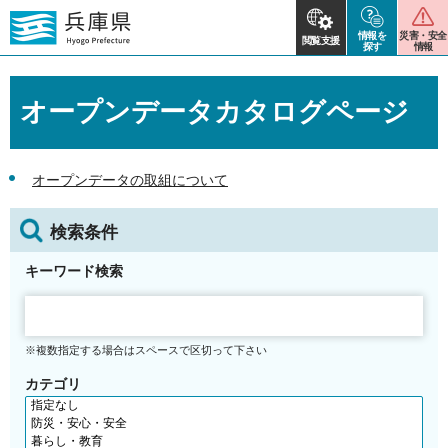
情報を
災害・安全
閲覧支援
探す
情報
オープンデータカタログページ
オープンデータの取組について
検索条件
キーワード検索
※複数指定する場合はスペースで区切って下さい
カテゴリ