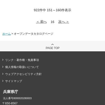
922件中 151～160件表示
＜ 前へ
次へ ＞
16
ホーム
> オープンデータカタログページ
PAGE TOP
リンク・著作権・免責事項
個人情報の取扱いについて
ウェブアクセシビリティ方針
サイトマップ
兵庫県庁
法人番号8000020280003
〒650-8567