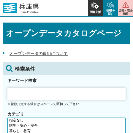
情報を
災害・安全
閲覧支援
探す
情報
オープンデータカタログページ
オープンデータの取組について
検索条件
キーワード検索
※複数指定する場合はスペースで区切って下さい
カテゴリ