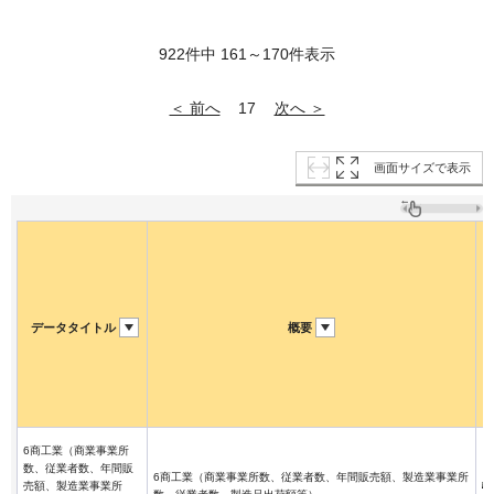
922件中 161～170件表示
＜ 前へ
次へ ＞
17
画面サイズで表示
データタイトル
概要
6商工業（商業事業所
数、従業者数、年間販
6商工業（商業事業所数、従業者数、年間販売額、製造業事業所
売額、製造業事業所