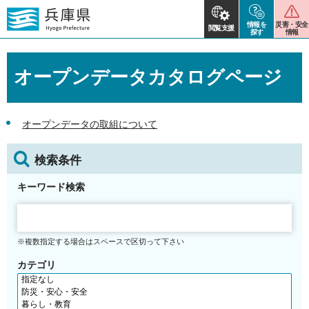
情報を
災害・安全
閲覧支援
探す
情報
オープンデータカタログページ
オープンデータの取組について
検索条件
キーワード検索
※複数指定する場合はスペースで区切って下さい
カテゴリ