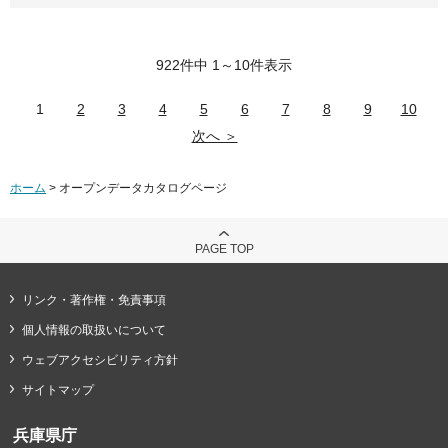
922件中 1～10件表示
1
2
3
4
5
6
7
8
9
10
次へ ＞
ホーム
> オープンデータカタログページ
PAGE TOP
リンク・著作権・免責事項
個人情報の取扱いについて
ウェブアクセシビリティ方針
サイトマップ
兵庫県庁