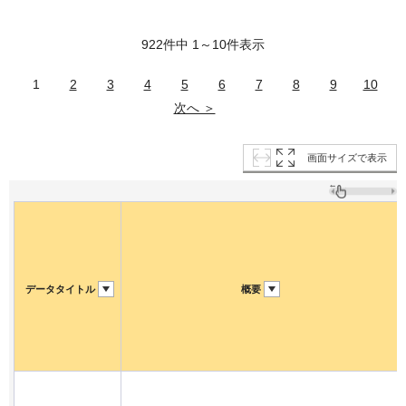
922件中 1～10件表示
1
2
3
4
5
6
7
8
9
10
次へ ＞
画面サイズで表示
データタイトル
概要