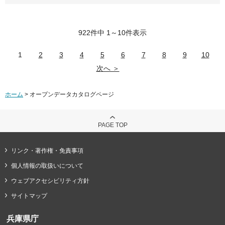
922件中 1～10件表示
1
2
3
4
5
6
7
8
9
10
次へ ＞
ホーム
> オープンデータカタログページ
PAGE TOP
リンク・著作権・免責事項
個人情報の取扱いについて
ウェブアクセシビリティ方針
サイトマップ
兵庫県庁