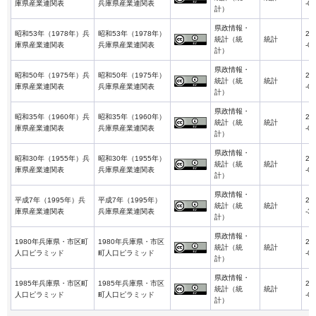
庫県産業連関表
兵庫県産業連関表
-01
計）
県政情報・
昭和53年（1978年）兵
昭和53年（1978年）
20
統計（統
統計
庫県産業連関表
兵庫県産業連関表
-01
計）
県政情報・
昭和50年（1975年）兵
昭和50年（1975年）
20
統計（統
統計
庫県産業連関表
兵庫県産業連関表
-01
計）
県政情報・
昭和35年（1960年）兵
昭和35年（1960年）
20
統計（統
統計
庫県産業連関表
兵庫県産業連関表
-01
計）
県政情報・
昭和30年（1955年）兵
昭和30年（1955年）
20
統計（統
統計
庫県産業連関表
兵庫県産業連関表
-01
計）
県政情報・
平成7年（1995年）兵
平成7年（1995年）
20
統計（統
統計
庫県産業連関表
兵庫県産業連関表
-31
計）
県政情報・
1980年兵庫県・市区町
1980年兵庫県・市区
20
統計（統
統計
人口ピラミッド
町人口ピラミッド
-01
計）
県政情報・
1985年兵庫県・市区町
1985年兵庫県・市区
20
統計（統
統計
人口ピラミッド
町人口ピラミッド
-01
計）