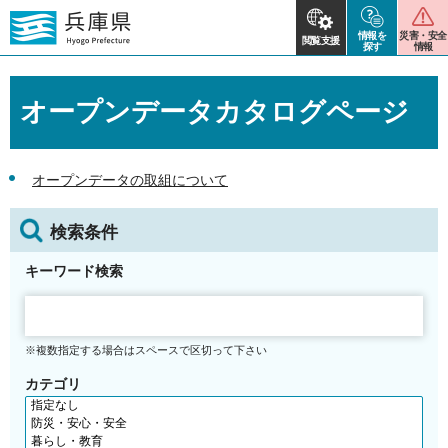
情報を
災害・安全
閲覧支援
探す
情報
オープンデータカタログページ
オープンデータの取組について
検索条件
キーワード検索
※複数指定する場合はスペースで区切って下さい
カテゴリ