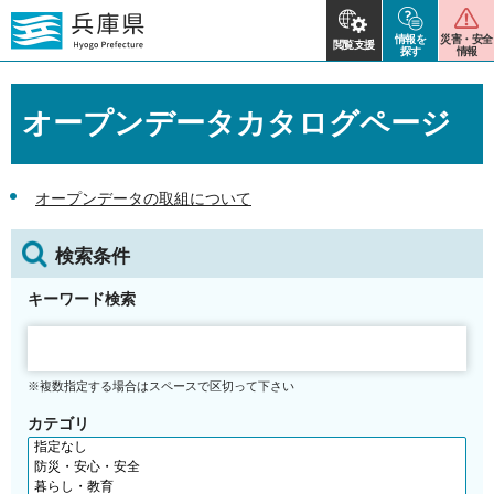
情報を
災害・安全
閲覧支援
探す
情報
オープンデータカタログページ
オープンデータの取組について
検索条件
キーワード検索
※複数指定する場合はスペースで区切って下さい
カテゴリ