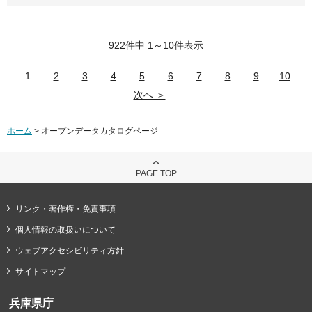
922件中 1～10件表示
1
2
3
4
5
6
7
8
9
10
次へ ＞
ホーム
> オープンデータカタログページ
PAGE TOP
リンク・著作権・免責事項
個人情報の取扱いについて
ウェブアクセシビリティ方針
サイトマップ
兵庫県庁