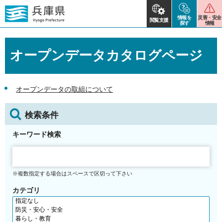
情報を
災害・安全
閲覧支援
探す
情報
オープンデータカタログページ
オープンデータの取組について
検索条件
キーワード検索
※複数指定する場合はスペースで区切って下さい
カテゴリ