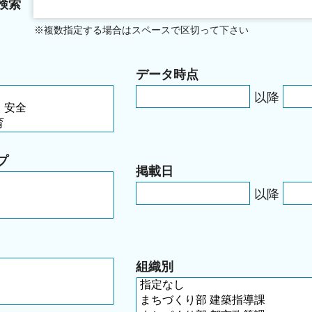
検索
※複数指定する場合はスペースで区切って下さい
データ時点
以降
プ
掲載日
以降
組織別