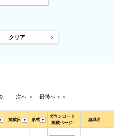
0
次へ ＞
最後へ＞＞
ダウンロード
掲載日
形式
組織名
掲載ページ