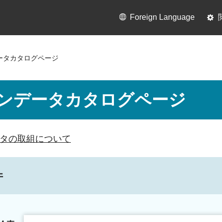
Foreign Language
ータカタログページ
ンデータカタログページ
タの取組について
件