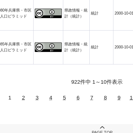
980年兵庫県・市区
県政情報・統
統計
2000-10-0
人口ピラミッド
計（統計）
985年兵庫県・市区
県政情報・統
統計
2000-10-0
人口ピラミッド
計（統計）
922件中 1～10件表示
1
2
3
4
5
6
7
8
9
1
PAGE TOP