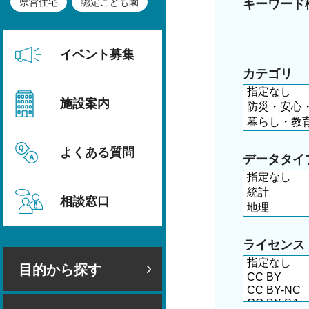
県営住宅
認定こども園
キーワード
イベント募集
カテゴリ
施設案内
よくある質問
データタイ
相談窓口
ライセンス
目的から探す