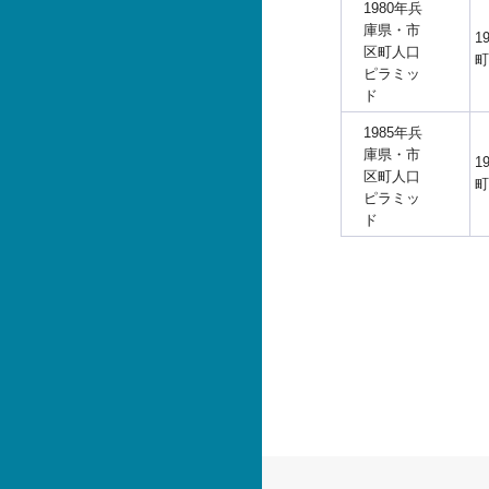
1980年兵
庫県・市
1
区町人口
町
ピラミッ
ド
1985年兵
庫県・市
1
区町人口
町
ピラミッ
ド