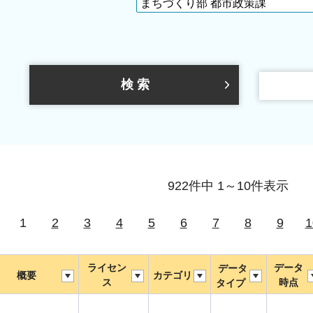
922件中 1～10件表示
1
2
3
4
5
6
7
8
9
1
ライセン
データ
データ
概要
カテゴリ
ス
時点
タイプ