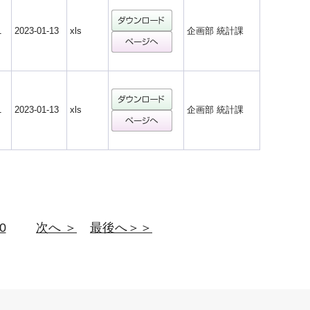
1
2023-01-13
xls
企画部 統計課
1
2023-01-13
xls
企画部 統計課
0
次へ ＞
最後へ＞＞