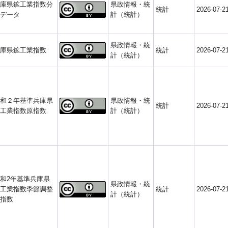
庫県鉱工業指数分
県政情報・統
統計
2026-07-2
データ
計（統計）
県政情報・統
庫県鉱工業指数
統計
2026-07-2
計（統計）
和２年基準兵庫県
県政情報・統
統計
2026-07-2
工業指数原指数
計（統計）
和2年基準兵庫県
県政情報・統
工業指数季節調整
統計
2026-07-2
計（統計）
指数