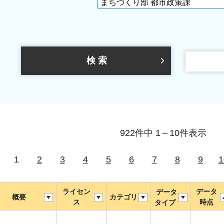
922件中 1～10件表示
1
2
3
4
5
6
7
8
9
1
ライセン
データ
データ
概要
カテゴリ
ス
時点
タイプ