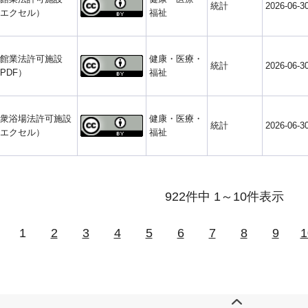
統計
2026-06-3
エクセル）
福祉
館業法許可施設
健康・医療・
統計
2026-06-3
PDF）
福祉
衆浴場法許可施設
健康・医療・
統計
2026-06-3
エクセル）
福祉
922件中 1～10件表示
1
2
3
4
5
6
7
8
9
1