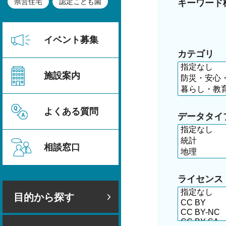
県営住宅
認定こども園
キーワード
イベント募集
カテゴリ
施設案内
よくある質問
データタイ
相談窓口
ライセンス
目的から探す