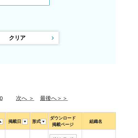
0
次へ ＞
最後へ＞＞
ダウンロード
掲載日
形式
組織名
掲載ページ