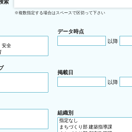
検索
※複数指定する場合はスペースで区切って下さい
データ時点
以降
プ
掲載日
以降
組織別