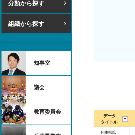
分類から探す
組織から探す
知事室
議会
教育委員会
データ
タイトル
兵庫県鉱