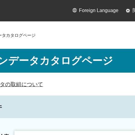
Foreign Language
ータカタログページ
ンデータカタログページ
タの取組について
件