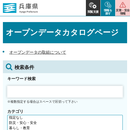
情報を
災害・安全
閲覧支援
探す
情報
オープンデータカタログページ
オープンデータの取組について
検索条件
キーワード検索
※複数指定する場合はスペースで区切って下さい
カテゴリ