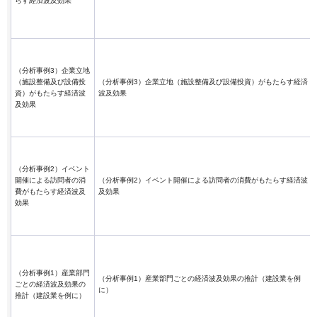
らす経済波及効果
（分析事例3）企業立地
（施設整備及び設備投
（分析事例3）企業立地（施設整備及び設備投資）がもたらす経済
資）がもたらす経済波
波及効果
及効果
（分析事例2）イベント
開催による訪問者の消
（分析事例2）イベント開催による訪問者の消費がもたらす経済波
費がもたらす経済波及
及効果
効果
（分析事例1）産業部門
（分析事例1）産業部門ごとの経済波及効果の推計（建設業を例
ごとの経済波及効果の
に）
推計（建設業を例に）