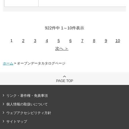
922件中 1～10件表示
1
2
3
4
5
6
7
8
9
10
次へ ＞
ホーム
> オープンデータカタログページ
PAGE TOP
リンク・著作権・免責事項
個人情報の取扱いについて
ウェブアクセシビリティ方針
サイトマップ