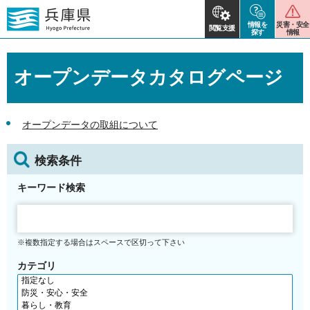
情報を
災害・安全
閲覧支援
探す
情報
オープンデータカタログページ
オープンデータの取組について
検索条件
キーワード検索
※複数指定する場合はスペースで区切って下さい
カテゴリ