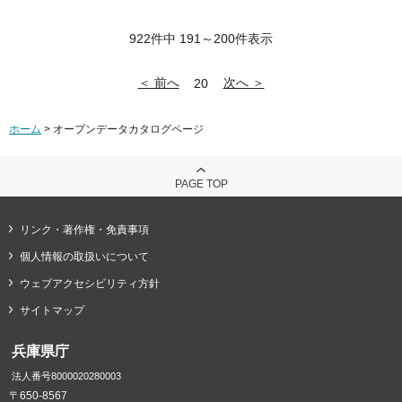
922件中 191～200件表示
＜ 前へ
次へ ＞
20
ホーム
> オープンデータカタログページ
PAGE TOP
リンク・著作権・免責事項
個人情報の取扱いについて
ウェブアクセシビリティ方針
サイトマップ
兵庫県庁
法人番号8000020280003
〒650-8567