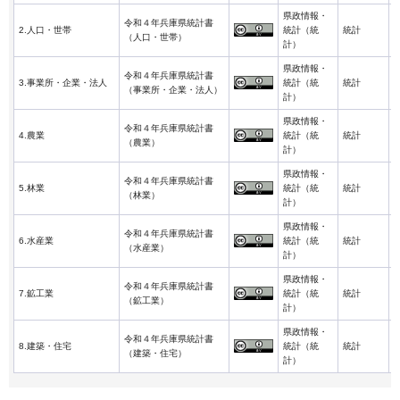
県政情報・
令和４年兵庫県統計書
2
2.人口・世帯
統計（統
統計
（人口・世帯）
3
計）
県政情報・
令和４年兵庫県統計書
2
3.事業所・企業・法人
統計（統
統計
（事業所・企業・法人）
3
計）
県政情報・
令和４年兵庫県統計書
2
4.農業
統計（統
統計
（農業）
3
計）
県政情報・
令和４年兵庫県統計書
2
5.林業
統計（統
統計
（林業）
3
計）
県政情報・
令和４年兵庫県統計書
2
6.水産業
統計（統
統計
（水産業）
3
計）
県政情報・
令和４年兵庫県統計書
2
7.鉱工業
統計（統
統計
（鉱工業）
3
計）
県政情報・
令和４年兵庫県統計書
2
8.建築・住宅
統計（統
統計
（建築・住宅）
3
計）