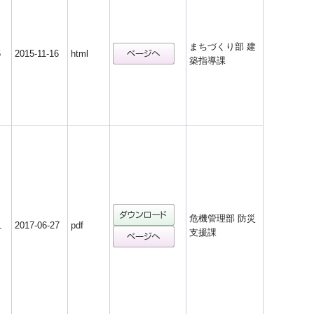
まちづくり部 建
6
2015-11-16
html
築指導課
危機管理部 防災
1
2017-06-27
pdf
支援課