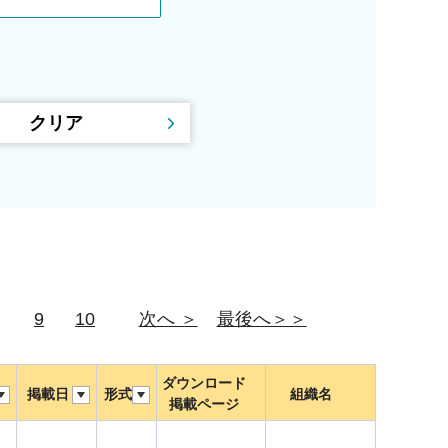
9
10
次へ ＞
最後へ＞＞
ダウンロード
掲載日
形式
組織名
掲載ページ