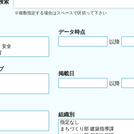
検索
※複数指定する場合はスペースで区切って下さい
データ時点
以降
プ
掲載日
以降
組織別