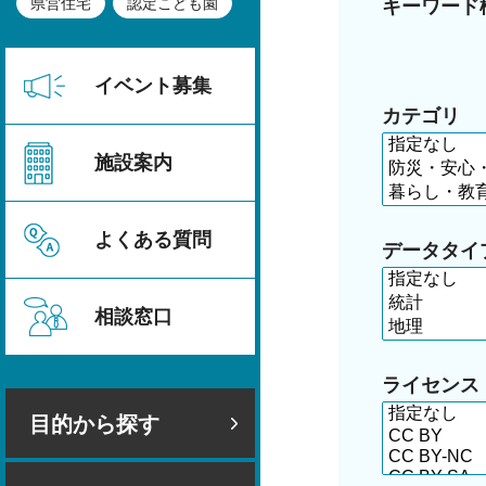
県営住宅
認定こども園
キーワード
イベント募集
カテゴリ
施設案内
よくある質問
データタイ
相談窓口
ライセンス
目的から探す