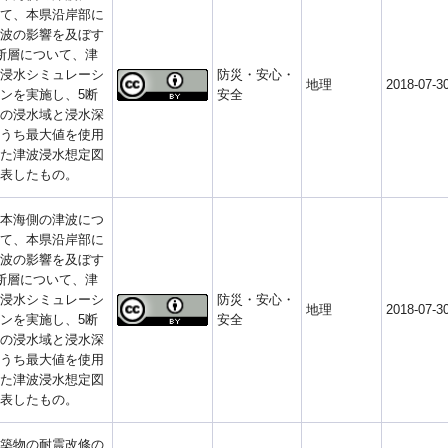
て、本県沿岸部に
波の影響を及ぼす
断層について、津
浸水シミュレーシ
防災・安心・
地理
2018-07-3
ンを実施し、5断
安全
の浸水域と浸水深
うち最大値を使用
た津波浸水想定図
表したもの。
本海側の津波につ
て、本県沿岸部に
波の影響を及ぼす
断層について、津
浸水シミュレーシ
防災・安心・
地理
2018-07-3
ンを実施し、5断
安全
の浸水域と浸水深
うち最大値を使用
た津波浸水想定図
表したもの。
築物の耐震改修の