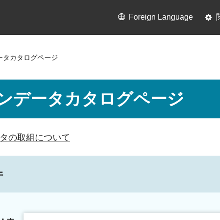
Foreign Language
ータカタログページ
ンデータカタログページ
タの取組について
件