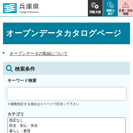
情報を
災害・安全
閲覧支援
探す
情報
オープンデータカタログページ
オープンデータの取組について
検索条件
キーワード検索
※複数指定する場合はスペースで区切って下さい
カテゴリ