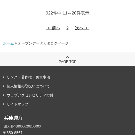
922件中 11～20件表示
＜ 前へ
次へ ＞
2
ホーム
> オープンデータカタログページ
PAGE TOP
リンク・著作権・免責事項
個人情報の取扱いについて
ウェブアクセシビリティ方針
サイトマップ
兵庫県庁
法人番号8000020280003
〒650-8567