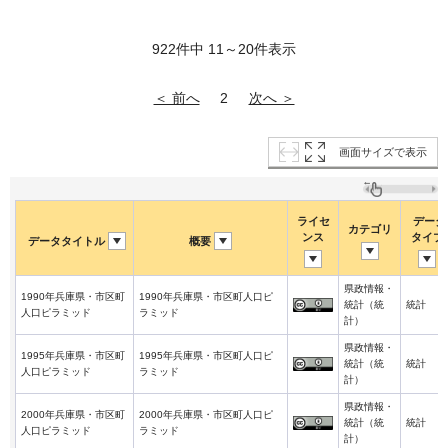
922件中 11～20件表示
＜ 前へ
次へ ＞
2
画面サイズで表示
ライセ
データ
カテゴリ
ンス
タイプ
データタイトル
概要
県政情報・
1990年兵庫県・市区町
1990年兵庫県・市区町人口ピ
統計（統
統計
人口ピラミッド
ラミッド
計）
県政情報・
1995年兵庫県・市区町
1995年兵庫県・市区町人口ピ
統計（統
統計
人口ピラミッド
ラミッド
計）
県政情報・
2000年兵庫県・市区町
2000年兵庫県・市区町人口ピ
統計（統
統計
人口ピラミッド
ラミッド
計）