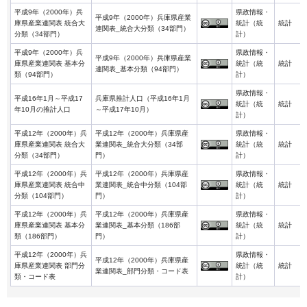
平成9年（2000年）兵
県政情報・
平成9年（2000年）兵庫県産業
庫県産業連関表 統合大
統計（統
統計
連関表_統合大分類（34部門）
分類（34部門）
計）
平成9年（2000年）兵
県政情報・
平成9年（2000年）兵庫県産業
庫県産業連関表 基本分
統計（統
統計
連関表_基本分類（94部門）
類（94部門）
計）
県政情報・
平成16年1月～平成17
兵庫県推計人口（平成16年1月
統計（統
統計
年10月の推計人口
～平成17年10月）
計）
平成12年（2000年）兵
平成12年（2000年）兵庫県産
県政情報・
庫県産業連関表 統合大
業連関表_統合大分類（34部
統計（統
統計
分類（34部門）
門）
計）
平成12年（2000年）兵
平成12年（2000年）兵庫県産
県政情報・
庫県産業連関表 統合中
業連関表_統合中分類（104部
統計（統
統計
分類（104部門）
門）
計）
平成12年（2000年）兵
平成12年（2000年）兵庫県産
県政情報・
庫県産業連関表 基本分
業連関表_基本分類（186部
統計（統
統計
類（186部門）
門）
計）
平成12年（2000年）兵
県政情報・
平成12年（2000年）兵庫県産
庫県産業連関表 部門分
統計（統
統計
業連関表_部門分類・コード表
類・コード表
計）