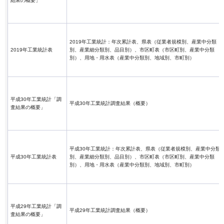
結果の概要」
2019年工業統計：年次累計表、県表（従業者規模別、産業中分類
2019年工業統計表
別、産業細分類別、品目別）、市区町表（市区町別、産業中分類
別）、用地・用水表（産業中分類別、地域別、市町別）
平成30年工業統計「調
平成30年工業統計調査結果（概要）
査結果の概要」
平成30年工業統計：年次累計表、県表（従業者規模別、産業中分類
平成30年工業統計表
別、産業細分類別、品目別）、市区町表（市区町別、産業中分類
別）、用地・用水表（産業中分類別、地域別、市町別）
平成29年工業統計「調
平成29年工業統計調査結果（概要）
査結果の概要」