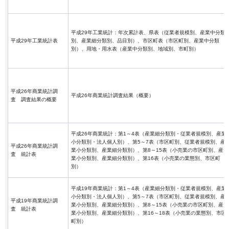
平成29年工業統計：年次累計表、県表（従業者規模別、産業中分類
平成29年工業統計表
別、産業細分類別、品目別）、市区町表（市区町別、産業中分類
別）、用地・用水表（産業中分類別、地域別、市町別）
平成26年商業統計調
平成26年商業統計調査結果（概要）
査 調査結果の概要
平成26年商業統計：第1～4表（産業細分類別・従業者規模別、産業
小分類別・法人個人別）、第5～7表（市区町別、従業者規模別、産
平成26年商業統計調
業小分類別、産業細分類別）、第8～15表（小売業の市区町別、産
査 統計表
業小分類別、産業細分類別）、第16表（小売業の業態別、市区町
別）
平成19年商業統計：第1～4表（産業細分類別・従業者規模別、産業
小分類別・法人個人別）、第5～7表（市区町別、従業者規模別、産
平成19年商業統計調
業小分類別、産業細分類別）、第8～15表（小売業の市区町別、産
査 統計表
業小分類別、産業細分類別）、第16～18表（小売業の業態別、市区
町別）