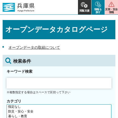
情報を
災害・安全
閲覧支援
探す
情報
オープンデータカタログページ
オープンデータの取組について
検索条件
キーワード検索
※複数指定する場合はスペースで区切って下さい
カテゴリ