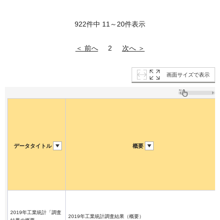
922件中 11～20件表示
＜ 前へ
次へ ＞
2
画面サイズで表示
データタイトル
概要
2019年工業統計「調査
2019年工業統計調査結果（概要）