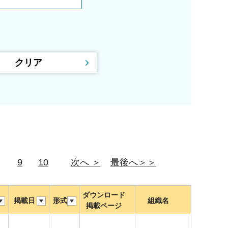
9
10
次へ ＞
最後へ＞＞
ダウンロード
掲載日
形式
組織名
掲載ページ