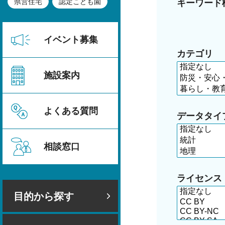
県営住宅
認定こども園
キーワード
イベント募集
カテゴリ
施設案内
よくある質問
データタイ
相談窓口
ライセンス
目的から探す