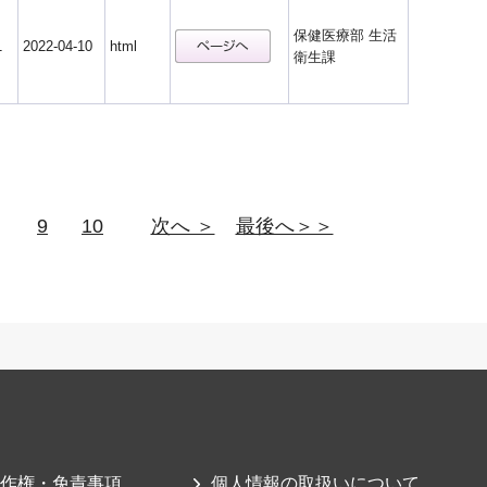
保健医療部 生活
1
2022-04-10
html
衛生課
9
10
次へ ＞
最後へ＞＞
作権・免責事項
個人情報の取扱いについて