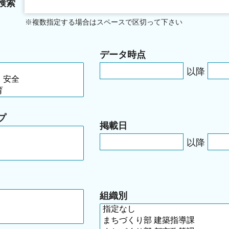
検索
※複数指定する場合はスペースで区切って下さい
データ時点
以降
プ
掲載日
以降
組織別