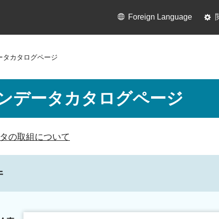
Foreign Language
ータカタログページ
ンデータカタログページ
タの取組について
件