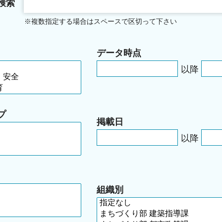
検索
※複数指定する場合はスペースで区切って下さい
データ時点
以降
プ
掲載日
以降
組織別