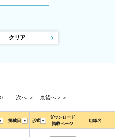
0
次へ ＞
最後へ＞＞
ダウンロード
掲載日
形式
組織名
掲載ページ