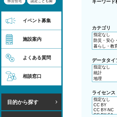
県営住宅
認定こども園
キーワード
イベント募集
カテゴリ
施設案内
よくある質問
データタイ
相談窓口
ライセンス
目的から探す