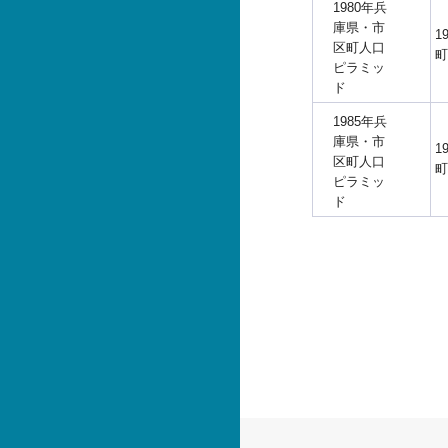
1980年兵
庫県・市
1
区町人口
町
ピラミッ
ド
1985年兵
庫県・市
1
区町人口
町
ピラミッ
ド