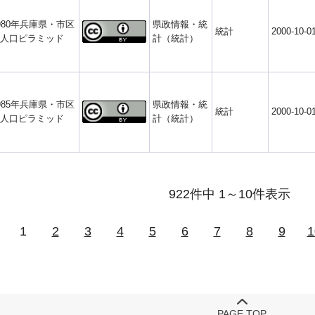
980年兵庫県・市区
県政情報・統
統計
2000-10-0
人口ピラミッド
計（統計）
985年兵庫県・市区
県政情報・統
統計
2000-10-0
人口ピラミッド
計（統計）
922件中 1～10件表示
1
2
3
4
5
6
7
8
9
1
PAGE TOP