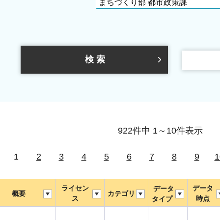
922件中 1～10件表示
1
2
3
4
5
6
7
8
9
1
ライセン
データ
データ
概要
カテゴリ
ス
時点
タイプ