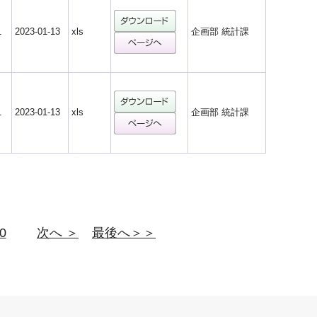
1
2023-01-13
xls
企画部 統計課
1
2023-01-13
xls
企画部 統計課
0
次へ ＞
最後へ＞＞