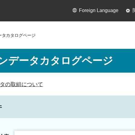
Foreign Language
ータカタログページ
ンデータカタログページ
タの取組について
件