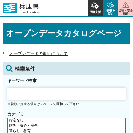
情報を
災害・安全
閲覧支援
探す
情報
オープンデータカタログページ
オープンデータの取組について
検索条件
キーワード検索
※複数指定する場合はスペースで区切って下さい
カテゴリ