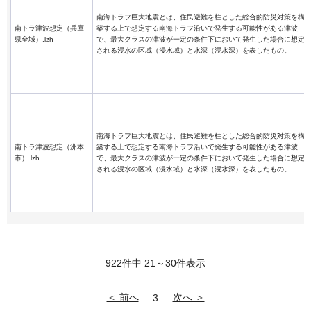
南海トラフ巨大地震とは、住民避難を柱とした総合的防災対策を構
南トラ津波想定（兵庫
築する上で想定する南海トラフ沿いで発生する可能性がある津波
県全域）.lzh
で、最大クラスの津波が一定の条件下において発生した場合に想定
される浸水の区域（浸水域）と水深（浸水深）を表したもの。
南海トラフ巨大地震とは、住民避難を柱とした総合的防災対策を構
南トラ津波想定（洲本
築する上で想定する南海トラフ沿いで発生する可能性がある津波
市）.lzh
で、最大クラスの津波が一定の条件下において発生した場合に想定
される浸水の区域（浸水域）と水深（浸水深）を表したもの。
922件中 21～30件表示
＜ 前へ
次へ ＞
3