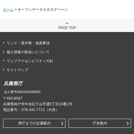
ホーム
> オープンデータカタログページ
PAGE TOP
リンク・著作権・免責事項
個人情報の取扱いについて
ウェブアクセシビリティ方針
サイトマップ
兵庫県庁
法人番号8000020280003
〒650-8567
兵庫県神戸市中央区下山手通5丁目10番1号
電話番号：
078-341-7711（代表）
県庁までの交通案内
庁舎案内