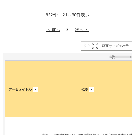
922件中 21～30件表示
＜ 前へ
次へ ＞
3
画面サイズで表示
データタイトル
概要