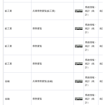
県政情報・
鉱工業
兵庫県勢要覧(鉱工業)
統計（統
統計
計）
県政情報・
鉱工業
県勢要覧
統計（統
統計
計）
県政情報・
鉱工業
県勢要覧
統計（統
統計
計）
県政情報・
鉱工業
県勢要覧
統計（統
統計
計）
県政情報・
金融
兵庫県勢要覧(金融)
統計（統
統計
計）
県政情報・
金融
県勢要覧
統計（統
統計
計）