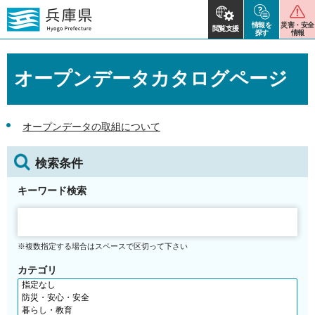
情報を
災害・安全
閲覧支援
探す
情報
オープンデータカタログページ
オープンデータの取組について
検索条件
キーワード検索
※複数指定する場合はスペースで区切って下さい
カテゴリ