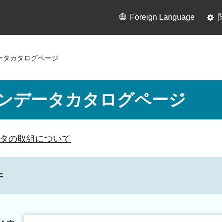
Foreign Language
ータカタログページ
ンデータカタログページ
タの取組について
件