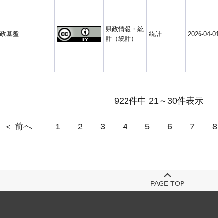
県政情報・統
政基盤
統計
2026-04-0
計（統計）
922件中 21～30件表示
＜ 前へ
1
2
3
4
5
6
7
8
PAGE TOP