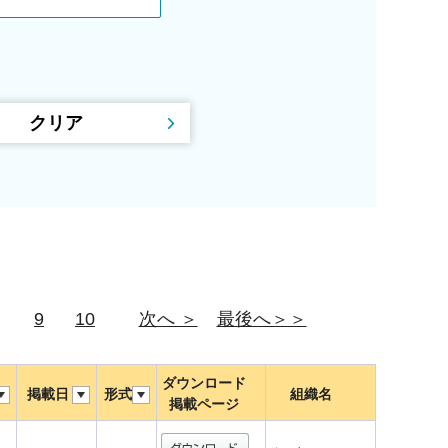
9
10
次へ ＞
最後へ＞＞
ダウンロード
掲載日
形式
組織名
掲載ページ