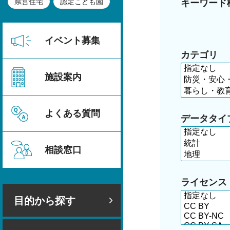
県営住宅
認定こども園
キーワード
イベント募集
カテゴリ
施設案内
よくある質問
データタイ
相談窓口
ライセンス
目的から探す