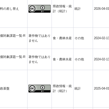
県政情報・統
料の差し替え
統計
2026-04-0
計（統計）
価対象課題一覧-R
著作物ではあり
食・農林水産
その他
2024-02-1
ません
価対象課題一覧-R
著作物ではあり
食・農林水産
その他
2024-02-1
ません
県政情報・統
政基盤
統計
2025-04-0
計（統計）