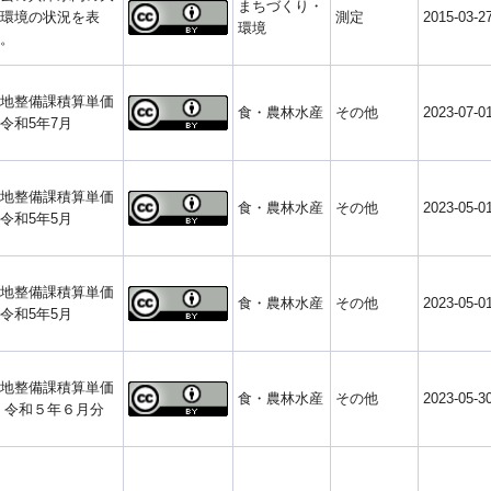
まちづくり・
環境の状況を表
測定
2015-03-2
環境
。
地整備課積算単価
食・農林水産
その他
2023-07-0
令和5年7月
地整備課積算単価
食・農林水産
その他
2023-05-0
令和5年5月
地整備課積算単価
食・農林水産
その他
2023-05-0
令和5年5月
地整備課積算単価
食・農林水産
その他
2023-05-3
 令和５年６月分