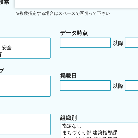
検索
※複数指定する場合はスペースで区切って下さい
データ時点
以降
プ
掲載日
以降
組織別