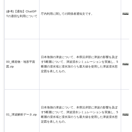
(参考)【通知】ChatGP
庁内利用に関しての関係者通知文です。
Tの適切な利用について
日本海側の津波について、本県沿岸部に津波の影響を及ぼ
00_構造物・地形平面
す5断層について、津波浸水シミュレーションを実施し、5
図.zip
断層の浸水域と浸水深のうち最大値を使用した津波浸水想
定図を表したもの。
日本海側の津波について、本県沿岸部に津波の影響を及ぼ
す5断層について、津波浸水シミュレーションを実施し、5
01_津波解析データ.zip
断層の浸水域と浸水深のうち最大値を使用した津波浸水想
定図を表したもの。