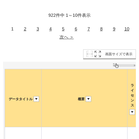
922件中 1～10件表示
1
2
3
4
5
6
7
8
9
10
次へ ＞
画面サイズで表示
ラ
イ
セ
データタイトル
概要
ン
ス