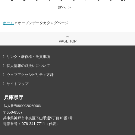
次へ ＞
ホーム
> オープンデータカタログページ
PAGE TOP
リンク・著作権・免責事項
個人情報の取扱いについて
ウェブアクセシビリティ方針
サイトマップ
兵庫県庁
法人番号8000020280003
〒650-8567
兵庫県神戸市中央区下山手通5丁目10番1号
電話番号：
078-341-7711（代表）