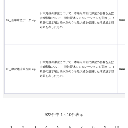
日本海側の津波について、本県沿岸部に津波の影響を及ぼ
す5断層について、津波浸水シミュレーションを実施し、5
07_基準水位データ.zip
断層の浸水域と浸水深のうち最大値を使用した津波浸水想
定図を表したもの。
日本海側の津波について、本県沿岸部に津波の影響を及ぼ
す5断層について、津波浸水シミュレーションを実施し、5
08_津波越流箇所図.zip
断層の浸水域と浸水深のうち最大値を使用した津波浸水想
定図を表したもの。
922件中 1～10件表示
1
2
3
4
5
6
7
8
9
10