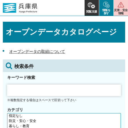
情報を
災害・安全
閲覧支援
探す
情報
オープンデータカタログページ
オープンデータの取組について
検索条件
キーワード検索
※複数指定する場合はスペースで区切って下さい
カテゴリ